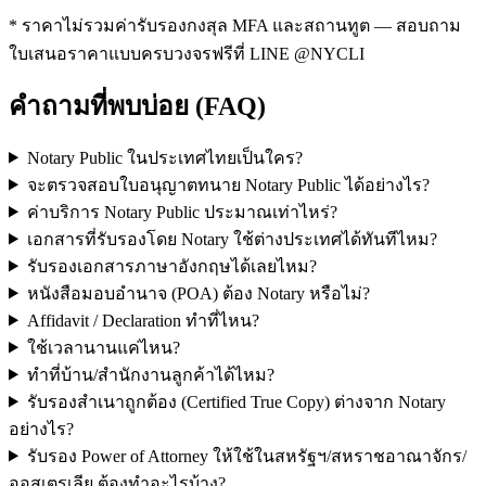
* ราคาไม่รวมค่ารับรองกงสุล MFA และสถานทูต — สอบถาม
ใบเสนอราคาแบบครบวงจรฟรีที่ LINE
@NYCLI
คำถามที่พบบ่อย (FAQ)
Notary Public ในประเทศไทยเป็นใคร?
จะตรวจสอบใบอนุญาตทนาย Notary Public ได้อย่างไร?
ค่าบริการ Notary Public ประมาณเท่าไหร่?
เอกสารที่รับรองโดย Notary ใช้ต่างประเทศได้ทันทีไหม?
รับรองเอกสารภาษาอังกฤษได้เลยไหม?
หนังสือมอบอำนาจ (POA) ต้อง Notary หรือไม่?
Affidavit / Declaration ทำที่ไหน?
ใช้เวลานานแค่ไหน?
ทำที่บ้าน/สำนักงานลูกค้าได้ไหม?
รับรองสำเนาถูกต้อง (Certified True Copy) ต่างจาก Notary
อย่างไร?
รับรอง Power of Attorney ให้ใช้ในสหรัฐฯ/สหราชอาณาจักร/
ออสเตรเลีย ต้องทำอะไรบ้าง?