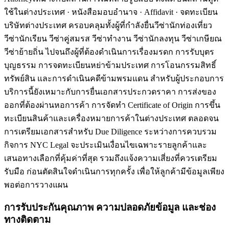
ใช้ในต่างประเทศ · หนังสือมอบอำนาจ · Affidavit · จดทะเบียน
บริษัทต่างประเทศ ครอบคลุมทั้งผู้ที่กำลังยื่นวีซ่านักท่องเที่ยว
วีซ่านักเรียน วีซ่าคู่สมรส วีซ่าทำงาน วีซ่านักลงทุน วีซ่าเกษียณ
วีซ่าย้ายถิ่น ไปจนถึงผู้ที่ต้องดำเนินการเรื่องมรดก การรับบุตร
บุญธรรม การจดทะเบียนหย่าข้ามประเทศ การโอนกรรมสิทธิ์
ทรัพย์สิน และการดำเนินคดีข้ามพรมแดน สำหรับผู้ประกอบการ
บริการนี้ยังเหมาะกับการยื่นเอกสารประกวดราคา การส่งของ
ออกที่ต้องผ่านหอการค้า การจัดทำ Certificate of Origin การขึ้น
ทะเบียนสินค้าและเครื่องหมายการค้าในต่างประเทศ ตลอดจน
การเตรียมเอกสารสำหรับ Due Diligence ระหว่างการควบรวม
กิจการ NYC Legal จะประเมินเงื่อนไขเฉพาะรายลูกค้าและ
เสนอทางเลือกที่คุ้มค่าที่สุด รวมถึงแจ้งความเสี่ยงที่ควรเตรียม
รับมือ ก่อนตัดสินใจดำเนินการทุกครั้ง เพื่อให้ลูกค้ามีข้อมูลเพียง
พอต่อการวางแผน
การรับประกันคุณภาพ ความปลอดภัยข้อมูล และช่อง
ทางติดตาม