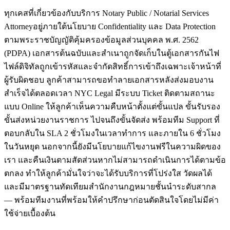
ทุกเคสที่เกี่ยวข้องกับบริการ Notary Public / Notarial Services
Attorneyอยู่ภายใต้นโยบาย Confidentiality และ Data Protection
ตามพระราชบัญญัติคุ้มครองข้อมูลส่วนบุคคล พ.ศ. 2562
(PDPA) เอกสารต้นฉบับและสำเนาถูกจัดเก็บในตู้เอกสารกันไฟ
ไฟล์ดิจิทัลถูกเข้ารหัสและจำกัดสิทธิ์การเข้าถึงเฉพาะเจ้าหน้าที่
ผู้รับผิดชอบ ลูกค้าสามารถขอทำลายเอกสารหลังส่งมอบงาน
สำเร็จได้ตลอดเวลา NYC Legal มีระบบ Ticket ติดตามสถานะ
แบบ Online ให้ลูกค้าเห็นความคืบหน้าตั้งแต่ขั้นแปล ขั้นรับรอง
ขั้นส่งหน่วยงานราชการ ไปจนถึงขั้นจัดส่ง พร้อมทีม Support ที่
ตอบกลับใน SLA 2 ชั่วโมงในเวลาทำการ และภายใน 6 ชั่วโมง
ในวันหยุด นอกจากนี้ยังมีนโยบายแก้ไขงานฟรีในความผิดของ
เรา และคืนเงินตามสัดส่วนหากไม่สามารถดำเนินการได้ตามข้อ
ตกลง ทำให้ลูกค้ามั่นใจว่าจะได้รับบริการที่โปร่งใส วัดผลได้
และมีมาตรฐานทัดเทียมสำนักงานกฎหมายชั้นนำระดับสากล
— พร้อมทีมงานที่พร้อมให้คำปรึกษาก่อนตัดสินใจโดยไม่มีค่า
ใช้จ่ายเบื้องต้น