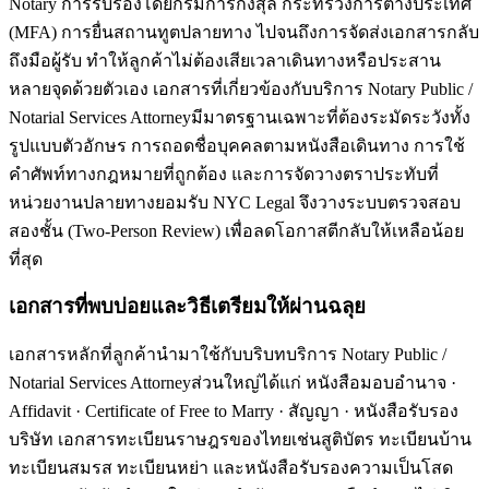
Notary การรับรองโดยกรมการกงสุล กระทรวงการต่างประเทศ
(MFA) การยื่นสถานทูตปลายทาง ไปจนถึงการจัดส่งเอกสารกลับ
ถึงมือผู้รับ ทำให้ลูกค้าไม่ต้องเสียเวลาเดินทางหรือประสาน
หลายจุดด้วยตัวเอง เอกสารที่เกี่ยวข้องกับบริการ Notary Public /
Notarial Services Attorneyมีมาตรฐานเฉพาะที่ต้องระมัดระวังทั้ง
รูปแบบตัวอักษร การถอดชื่อบุคคลตามหนังสือเดินทาง การใช้
คำศัพท์ทางกฎหมายที่ถูกต้อง และการจัดวางตราประทับที่
หน่วยงานปลายทางยอมรับ NYC Legal จึงวางระบบตรวจสอบ
สองชั้น (Two-Person Review) เพื่อลดโอกาสตีกลับให้เหลือน้อย
ที่สุด
เอกสารที่พบบ่อยและวิธีเตรียมให้ผ่านฉลุย
เอกสารหลักที่ลูกค้านำมาใช้กับบริบทบริการ Notary Public /
Notarial Services Attorneyส่วนใหญ่ได้แก่ หนังสือมอบอำนาจ ·
Affidavit · Certificate of Free to Marry · สัญญา · หนังสือรับรอง
บริษัท เอกสารทะเบียนราษฎรของไทยเช่นสูติบัตร ทะเบียนบ้าน
ทะเบียนสมรส ทะเบียนหย่า และหนังสือรับรองความเป็นโสด