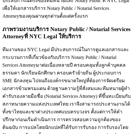
ประสบการณ์ตรงของทีมทนายและ Notary Public ที่ NYC Legal
เพื่อให้เอกสาร
บริการ Notary Public / Notarial Services
Attorney
ของคุณผ่านทุกด่านตั้งแต่ครั้งแรก
ภาพรวมงานบริการ Notary Public / Notarial Services
Attorneyที่ NYC Legal ให้บริการ
ทีมงานของ NYC Legal มีประสบการณ์ในการดูแลเอกสารและ
กระบวนการที่เกี่ยวข้องกับบริการ Notary Public / Notarial
Services Attorneyมาต่อเนื่องหลายปี ครอบคลุมทั้งลูกค้าบุคคล
ธรรมดา นักเรียนนักศึกษา ครอบครัวย้ายถิ่น ผู้ประกอบการ
SME นักลงทุน ไปจนถึงองค์กรขนาดใหญ่ที่ต้องการจัดเตรียม
เอกสารข้ามพรมแดน ด้วยฐานความรู้ที่สั่งสมและทีมทนายผู้ทำ
คำรับรองลายมือชื่อ (Notarial Services Attorney) ที่ขึ้นทะเบียนกับ
สภาทนายความแห่งประเทศไทย เราจึงสามารถประสานงานได้
ทั้งขาไทยและขาต่างประเทศแบบครบวงจร ตั้งแต่การให้คำ
ปรึกษาก่อนเริ่มดำเนินการ การตรวจสอบความถูกต้องของ
ต้นฉบับ การแปลโดยนักแปลที่ได้รับการรับรอง การรับรองโดย