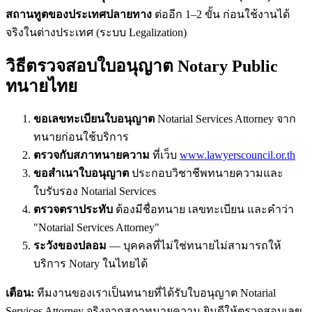
สถานทูตของประเทศปลายทาง
ต่ออีก 1–2 ขั้น ก่อนใช้งานได้
จริงในต่างประเทศ (ระบบ Legalization)
วิธีตรวจสอบใบอนุญาต Notary Public
ทนายไทย
ขอเลขทะเบียนใบอนุญาต
Notarial Services Attorney จาก
ทนายก่อนใช้บริการ
ตรวจกับสภาทนายความ
ที่เว็บ
www.lawyerscouncil.or.th
ขอสำเนาใบอนุญาต
ประกอบวิชาชีพทนายความและ
ใบรับรอง Notarial Services
ตรวจตราประทับ
ต้องมีชื่อทนาย เลขทะเบียน และคำว่า
"Notarial Services Attorney"
ระวังของปลอม
— บุคคลที่ไม่ใช่ทนายไม่สามารถให้
บริการ Notary ในไทยได้
เตือน:
ทีมงานของเราเป็นทนายที่ได้รับใบอนุญาต Notarial
Services Attorney จริงจากสภาทนายความ ยินดีให้ตรวจสอบเลข