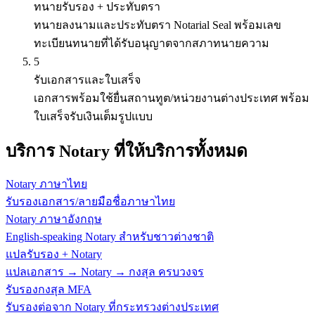
ทนายรับรอง + ประทับตรา
ทนายลงนามและประทับตรา Notarial Seal พร้อมเลข
ทะเบียนทนายที่ได้รับอนุญาตจากสภาทนายความ
5
รับเอกสารและใบเสร็จ
เอกสารพร้อมใช้ยื่นสถานทูต/หน่วยงานต่างประเทศ พร้อม
ใบเสร็จรับเงินเต็มรูปแบบ
บริการ Notary ที่ให้บริการทั้งหมด
Notary ภาษาไทย
รับรองเอกสาร/ลายมือชื่อภาษาไทย
Notary ภาษาอังกฤษ
English-speaking Notary สำหรับชาวต่างชาติ
แปลรับรอง + Notary
แปลเอกสาร → Notary → กงสุล ครบวงจร
รับรองกงสุล MFA
รับรองต่อจาก Notary ที่กระทรวงต่างประเทศ