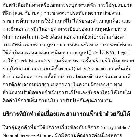
กับหนังสือเดินทางหรือเอกสารระบุตัวตนหลัก การใช้รูปแบบวัน
ที่ผิด (ค.ศ. กับ พ.ศ.) การขาดตราประทับสดจากหน่วยงาน
ราชการต้นทาง การใช้สำเนาที่ไม่ได้รับรองสำเนาถูกต้อง และ
การยื่นเอกสารที่เกินอายุตามระเบียบของสถานทูตปลายทาง
(มักกำหนดไม่เกิน 3–6 เดือน) นอกจากนี้ยังมีประเด็นเรื่องคำ
แปลศัพท์เฉพาะทางกฎหมาย การเงิน หรือทางการแพทย์ที่หาก
ใช้คำผิดอาจส่งผลต่อการตีความและถูกปฏิเสธได้ NYC Legal
จะให้ Checklist เอกสารก่อนเริ่มงานทุกครั้ง พร้อมรีวิวโดยทนาย
อาวุโสก่อนส่งออก และมีขั้นตอน Quality Assurance สองชั้นเพื่อ
จับความผิดพลาดของทั้งด้านการแปลและด้านฟอร์แมต หากมี
การตีกลับจากหน่วยงานปลายทางในความผิดของเรา ทาง
สำนักงานรับผิดชอบดำเนินการแก้ไขและรับรองใหม่ให้โดยไม่
คิดค่าใช้จ่ายเพิ่ม ตามนโยบายรับประกันคุณภาพงาน
บริการที่มักทำต่อเนื่องและสามารถแพ็กเข้าด้วยกันได้
ในกลุ่มลูกค้าที่มาใช้บริการเกี่ยวข้องกับบริการ Notary Public /
Notarial Services Attorney มักมีความต้องการต่อเนื่องหลาย