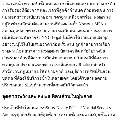
จำนวนหน้า ความซับซ้อนของภาษาต้นทางและปลายทาง ระดับ
การรับรองที่ต้องการ และเวลาที่ลูกค้ากำหนด ตัวอย่างเช่น การ
แปลเอกสารทะเบียนราษฎรมาตรฐานหนึ่งชุดพร้อม Notary จะ
อยู่ในช่วงหลักพันต้น ส่วนงานที่ต้องผ่านทั้ง Notary + MFA +
สถานทูตปลายทางจะบวกค่าธรรมเนียมของหน่วยงานราชการ
เพิ่มเติมตามอัตราจริง NYC Legal ไม่มีค่าใช้จ่ายแอบแฝง ทุก
อย่างระบุไว้ในใบเสนอราคาก่อนเริ่มงาน ลูกค้าสามารถเลือก
จ่ายผ่านโอนธนาคาร PromptPay บัตรเครดิต หรือใบวางบิล
สำหรับองค์กรที่ต้องการเบิกจ่ายตามระบบ ในกรณีที่ต้องการ
ควบคุมงบประมาณระยะยาว เรามีแพ็กเกจ Retainer สำหรับ
สำนักงานกฎหมาย บริษัทข้ามชาติ และผู้จัดการทรัพย์สินส่วน
บุคคล ที่ต้องใช้บริการซ้ำในหลายเคส โดยได้รับส่วนลดตาม
ปริมาณและ SLA ด้านเวลาที่ตกลงกันไว้ล่วงหน้า
จุดควรระวังและ Pitfall ที่คนส่วนใหญ่พลาด
ประเด็นที่ทำให้เอกสารบริการ Notary Public / Notarial Services
Attorneyถูกตีกลับบ่อยที่สุดคือการสะกดชื่อและนามสกุลที่ไม่ตรง