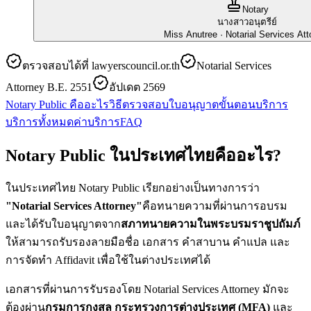
Notary
นางสาวอนุตรีย์
Miss Anutree
· Notarial Services Att
ตรวจสอบได้ที่ lawyerscouncil.or.th
Notarial Services
Attorney B.E. 2551
อัปเดต 2569
Notary Public คืออะไร
วิธีตรวจสอบใบอนุญาต
ขั้นตอนบริการ
บริการทั้งหมด
ค่าบริการ
FAQ
Notary Public ในประเทศไทยคืออะไร?
ในประเทศไทย Notary Public เรียกอย่างเป็นทางการว่า
"Notarial Services Attorney"
คือทนายความที่ผ่านการอบรม
และได้รับใบอนุญาตจาก
สภาทนายความในพระบรมราชูปถัมภ์
ให้สามารถรับรองลายมือชื่อ เอกสาร คำสาบาน คำแปล และ
การจัดทำ Affidavit เพื่อใช้ในต่างประเทศได้
เอกสารที่ผ่านการรับรองโดย Notarial Services Attorney มักจะ
ต้องผ่าน
กรมการกงสุล กระทรวงการต่างประเทศ (MFA)
และ