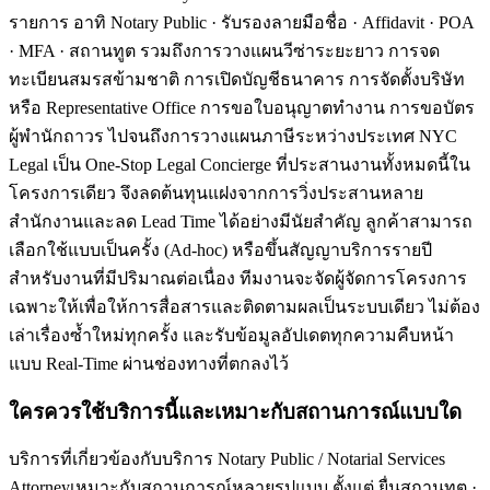
รายการ อาทิ Notary Public · รับรองลายมือชื่อ · Affidavit · POA
· MFA · สถานทูต รวมถึงการวางแผนวีซ่าระยะยาว การจด
ทะเบียนสมรสข้ามชาติ การเปิดบัญชีธนาคาร การจัดตั้งบริษัท
หรือ Representative Office การขอใบอนุญาตทำงาน การขอบัตร
ผู้พำนักถาวร ไปจนถึงการวางแผนภาษีระหว่างประเทศ NYC
Legal เป็น One-Stop Legal Concierge ที่ประสานงานทั้งหมดนี้ใน
โครงการเดียว จึงลดต้นทุนแฝงจากการวิ่งประสานหลาย
สำนักงานและลด Lead Time ได้อย่างมีนัยสำคัญ ลูกค้าสามารถ
เลือกใช้แบบเป็นครั้ง (Ad-hoc) หรือขึ้นสัญญาบริการรายปี
สำหรับงานที่มีปริมาณต่อเนื่อง ทีมงานจะจัดผู้จัดการโครงการ
เฉพาะให้เพื่อให้การสื่อสารและติดตามผลเป็นระบบเดียว ไม่ต้อง
เล่าเรื่องซ้ำใหม่ทุกครั้ง และรับข้อมูลอัปเดตทุกความคืบหน้า
แบบ Real-Time ผ่านช่องทางที่ตกลงไว้
ใครควรใช้บริการนี้และเหมาะกับสถานการณ์แบบใด
บริการที่เกี่ยวข้องกับบริการ Notary Public / Notarial Services
Attorneyเหมาะกับสถานการณ์หลายรูปแบบ ตั้งแต่ ยื่นสถานทูต ·