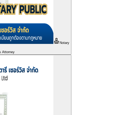
Notary
s Attorney