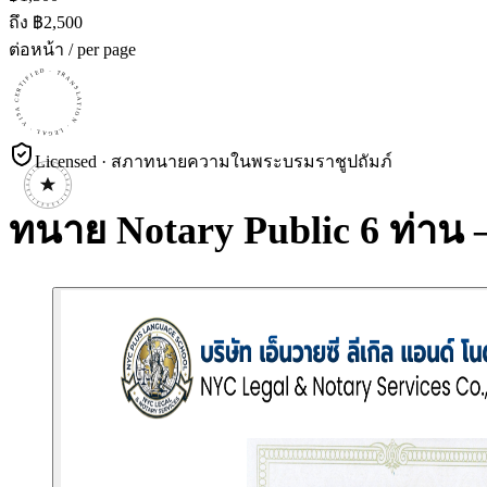
ถึง ฿
2,500
ต่อหน้า / per page
CERTIFIED · TRANSLATION · LEGAL · VISA · CERTIFIED · TRANSLATION · LEGAL · VISA · CERTIFIED · TRANSLATION · LEGAL · VISA ·
Licensed · สภาทนายความในพระบรมราชูปถัมภ์
ทนาย Notary Public 6 ท่