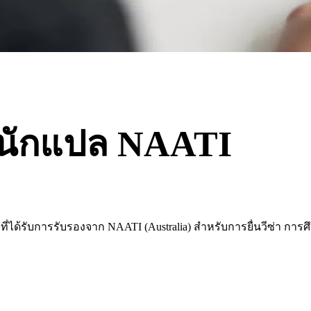
นักแปล NAATI
ลที่ได้รับการรับรองจาก NAATI (Australia) สำหรับการยื่นวีซ่า 