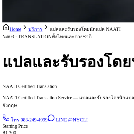
Home
บริการ
แปลและรับรองโดยนักแปล NAATI
№
#03 · TRANSLATION
ทั้งไทยและต่างชาติ
แปลและรับรองโดย
NAATI Certified Translation
NAATI Certified Translation Service — แปลและรับรองโดยนักแป
อังกฤษ
โทร
083-249-4999
LINE
@NYCLI
Starting Price
฿
1,300