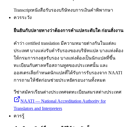
Transcript
หนังสือรับรองบริษัท
งบการเงิน
คำพิพากษา
ควรระวัง
ยืนยันกับปลายทางว่าต้องการคำแปลระดับใด ก่อนสั่งงาน
คำว่า certified translation มีความหมายต่างกันในแต่ละ
ประเทศ บางแห่งรับคำรับรองของบริษัทแปล บางแห่งต้อง
ให้กรมการกงสุลรับรอง บางแห่งต้องเป็นนักแปลที่ขึ้น
ทะเบียนกับศาลหรือสถานทูตของประเทศนั้น และ
ออสเตรเลียกำหนดนักแปลที่ได้รับการรับรองจาก NAATI
การถามให้ชัดก่อนช่วยประหยัดรอบงานทั้งหมด
วีซ่า
สมัครเรียนต่างประเทศ
จดทะเบียนสมรสต่างประเทศ
NAATI — National Accreditation Authority for
Translators and Interpreters
ควรรู้