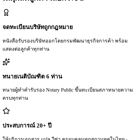
จดทะเบียนบริษัทถูกกฎหมาย
หนังสือรับรองบริษัทออกโดยกรมพัฒนาธุรกิจการค้า พร้อม
แสดงต่อลูกค้าทุกท่าน
ทนายเนติบัณฑิต 6 ท่าน
ทนายผู้ทำคำรับรอง Notary Public ขึ้นทะเบียนสภาทนายความ
ครบทุกท่าน
ประสบการณ์ 20+ ปี
ให้บริการเอกสาร แปล วีซ่า ครอบคลุมทุกสถานทูตในไทย ·