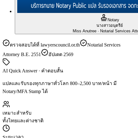
Notary
นางสาวอนุตรีย์
Miss Anutree
· Notarial Services Att
ตรวจสอบได้ที่ lawyerscouncil.or.th
Notarial Services
Attorney B.E. 2551
อัปเดต 2569
AI Quick Answer · คำตอบสั้น
แปลและรับรองทุกภาษาทั่วโลก 800–2,500 บาท/หน้า มี
Notary/MFA Stamp ได้
เหมาะสำหรับ
ทั้งไทยและต่างชาติ
ระยะเวลา