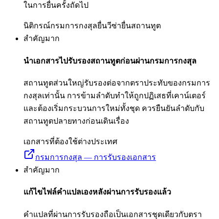
ในการยื่นครั้งถัดไป
นิติกรณ์กรมการกงสุล
ยื่นวีซ่า
ยื่นสถานทูต
สำคัญมาก
นำเอกสารไปรับรองสถานทูตก่อนผ่านกรมการกงสุล
สถานทูตส่วนใหญ่รับรองต่อจากตราประทับของกรมการ
กงสุลเท่านั้น การข้ามลำดับทำให้ถูกปฏิเสธที่เคาน์เตอร์
และต้องเริ่มกระบวนการใหม่ทั้งชุด ควรยืนยันลำดับกับ
สถานทูตปลายทางก่อนเดินเรื่อง
เอกสารที่ต้องใช้ต่างประเทศ
กรมการกงสุล — การรับรองเอกสาร
สำคัญมาก
แก้ไขไฟล์คำแปลเองหลังผ่านการรับรองแล้ว
คำแปลที่ผ่านการรับรองถือเป็นเอกสารชุดเดียวกับตรา