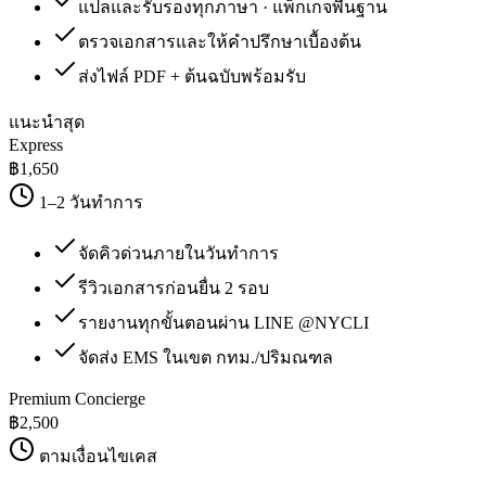
แปลและรับรองทุกภาษา · แพ็กเกจพื้นฐาน
ตรวจเอกสารและให้คำปรึกษาเบื้องต้น
ส่งไฟล์ PDF + ต้นฉบับพร้อมรับ
แนะนำสุด
Express
฿
1,650
1–2 วันทำการ
จัดคิวด่วนภายในวันทำการ
รีวิวเอกสารก่อนยื่น 2 รอบ
รายงานทุกขั้นตอนผ่าน LINE @NYCLI
จัดส่ง EMS ในเขต กทม./ปริมณฑล
Premium Concierge
฿
2,500
ตามเงื่อนไขเคส