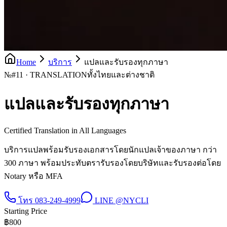
Home
บริการ
แปลและรับรองทุกภาษา
№
#11 · TRANSLATION
ทั้งไทยและต่างชาติ
แปลและรับรองทุกภาษา
Certified Translation in All Languages
บริการแปลพร้อมรับรองเอกสารโดยนักแปลเจ้าของภาษา กว่า
300 ภาษา พร้อมประทับตรารับรองโดยบริษัทและรับรองต่อโดย
Notary หรือ MFA
โทร
083-249-4999
LINE
@NYCLI
Starting Price
฿
800