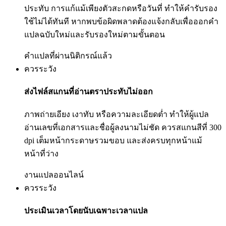
ประทับ การแก้แม้เพียงตัวสะกดหรือวันที่ ทำให้คำรับรอง
ใช้ไม่ได้ทันที หากพบข้อผิดพลาดต้องแจ้งกลับเพื่อออกคำ
แปลฉบับใหม่และรับรองใหม่ตามขั้นตอน
คำแปลที่ผ่านนิติกรณ์แล้ว
ควรระวัง
ส่งไฟล์สแกนที่อ่านตราประทับไม่ออก
ภาพถ่ายเอียง เงาทับ หรือความละเอียดต่ำ ทำให้ผู้แปล
อ่านเลขที่เอกสารและชื่อผู้ลงนามไม่ชัด ควรสแกนสีที่ 300
dpi เต็มหน้ากระดาษรวมขอบ และส่งครบทุกหน้าแม้
หน้าที่ว่าง
งานแปลออนไลน์
ควรระวัง
ประเมินเวลาโดยนับเฉพาะเวลาแปล