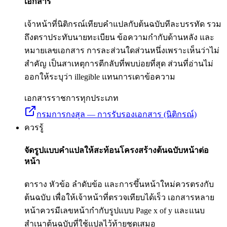
เอกสาร
เจ้าหน้าที่นิติกรณ์เทียบคำแปลกับต้นฉบับทีละบรรทัด รวม
ถึงตราประทับนายทะเบียน ข้อความกำกับด้านหลัง และ
หมายเลขเอกสาร การละส่วนใดส่วนหนึ่งเพราะเห็นว่าไม่
สำคัญ เป็นสาเหตุการตีกลับที่พบบ่อยที่สุด ส่วนที่อ่านไม่
ออกให้ระบุว่า illegible แทนการเดาข้อความ
เอกสารราชการทุกประเภท
กรมการกงสุล — การรับรองเอกสาร (นิติกรณ์)
ควรรู้
จัดรูปแบบคำแปลให้สะท้อนโครงสร้างต้นฉบับหน้าต่อ
หน้า
ตาราง หัวข้อ ลำดับข้อ และการขึ้นหน้าใหม่ควรตรงกับ
ต้นฉบับ เพื่อให้เจ้าหน้าที่ตรวจเทียบได้เร็ว เอกสารหลาย
หน้าควรมีเลขหน้ากำกับรูปแบบ Page x of y และแนบ
สำเนาต้นฉบับที่ใช้แปลไว้ท้ายชุดเสมอ