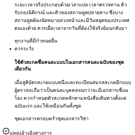
ระยะเวลาจริงประกอบด้วยเวลาแปล เวลาตรวจทาน คิว
รับรองนิติกรณ์ และคิวของสถานทูตปลายทาง ซึ่งบาง
สถานทูตต้องนัดหมายล่วงหน้าและมีวันหยุดของประเทศ
ตนเองด้วย ควรเผื่อเวลาจากวันที่ต้องใช้จริงย้อนกลับมา
ทุกงานที่มีกำหนดยื่น
ควรระวัง
ใช้ตัวสะกดชื่อคนละแบบในเอกสารคนละฉบับของชุด
เดียวกัน
เมื่อสูติบัตรสะกดแบบหนึ่งและทะเบียนสมรสสะกดอีกแบบ
ผู้ตรวจจะถือว่าเป็นคนละบุคคลจนกว่าจะมีเอกสารเชื่อม
โยง ควรกำหนดตัวสะกดหลักตามหนังสือเดินทางตั้งแต่
ฉบับแรก และใช้เหมือนกันทั้งชุด
ชุดเอกสารครอบครัว
ชุดเอกสารวีซ่า
แหล่งอ้างอิงทางการ