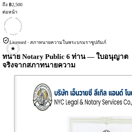
ถึง ฿
2,500
ต่อหน้า
CERTIFIED · TRANSLATION · LEGAL · VISA · CERTIFIED · TRANSLATION · LEGAL · VISA · CERTIFIED · TRANSLATION · LEGAL · VISA ·
Licensed · สภาทนายความในพระบรมราชูปถัมภ์
ทนาย Notary Public 6 ท่าน — ใบอนุญาต
จริงจากสภาทนายความ