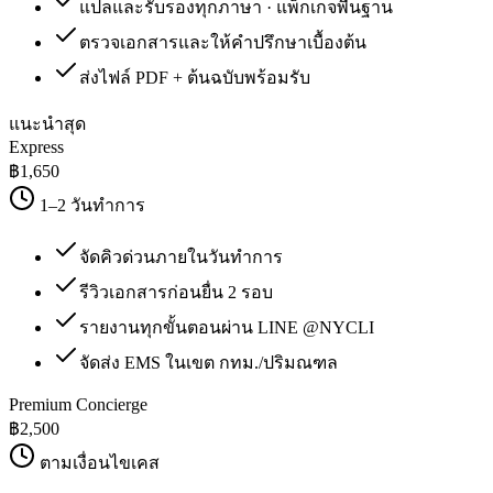
แปลและรับรองทุกภาษา · แพ็กเกจพื้นฐาน
ตรวจเอกสารและให้คำปรึกษาเบื้องต้น
ส่งไฟล์ PDF + ต้นฉบับพร้อมรับ
แนะนำสุด
Express
฿
1,650
1–2 วันทำการ
จัดคิวด่วนภายในวันทำการ
รีวิวเอกสารก่อนยื่น 2 รอบ
รายงานทุกขั้นตอนผ่าน LINE @NYCLI
จัดส่ง EMS ในเขต กทม./ปริมณฑล
Premium Concierge
฿
2,500
ตามเงื่อนไขเคส