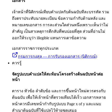
เอกสาร
เจ้าหน้าที่นิติกรณ์เทียบคำแปลกับต้นฉบับทีละบรรทัด รวม
ถึงตราประทับนายทะเบียน ข้อความกำกับด้านหลัง และ
หมายเลขเอกสาร การละส่วนใดส่วนหนึ่งเพราะเห็นว่าไม่
สำคัญ เป็นสาเหตุการตีกลับที่พบบ่อยที่สุด ส่วนที่อ่านไม่
ออกให้ระบุว่า illegible แทนการเดาข้อความ
เอกสารราชการทุกประเภท
กรมการกงสุล — การรับรองเอกสาร (นิติกรณ์)
ควรรู้
จัดรูปแบบคำแปลให้สะท้อนโครงสร้างต้นฉบับหน้าต่อ
หน้า
ตาราง หัวข้อ ลำดับข้อ และการขึ้นหน้าใหม่ควรตรงกับ
ต้นฉบับ เพื่อให้เจ้าหน้าที่ตรวจเทียบได้เร็ว เอกสารหลาย
หน้าควรมีเลขหน้ากำกับรูปแบบ Page x of y และแนบ
สำเนาต้นฉบับที่ใช้แปลไว้ท้ายชุดเสมอ