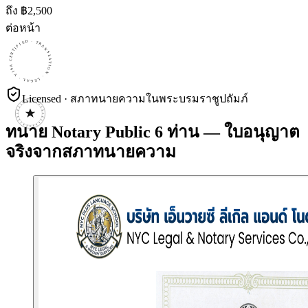
ถึง ฿
2,500
ต่อหน้า
CERTIFIED · TRANSLATION · LEGAL · VISA · CERTIFIED · TRANSLATION · LEGAL · VISA · CERTIFIED · TRANSLATION · LEGAL · VISA ·
Licensed · สภาทนายความในพระบรมราชูปถัมภ์
ทนาย Notary Public 6 ท่าน — ใบอนุญาต
จริงจากสภาทนายความ