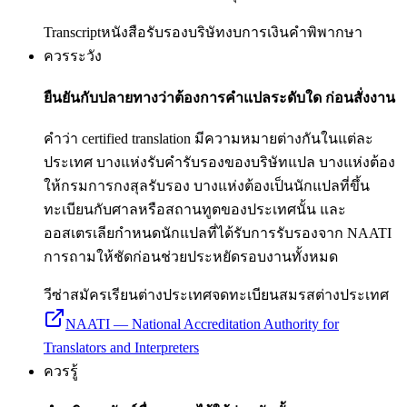
Transcript
หนังสือรับรองบริษัท
งบการเงิน
คำพิพากษา
ควรระวัง
ยืนยันกับปลายทางว่าต้องการคำแปลระดับใด ก่อนสั่งงาน
คำว่า certified translation มีความหมายต่างกันในแต่ละ
ประเทศ บางแห่งรับคำรับรองของบริษัทแปล บางแห่งต้อง
ให้กรมการกงสุลรับรอง บางแห่งต้องเป็นนักแปลที่ขึ้น
ทะเบียนกับศาลหรือสถานทูตของประเทศนั้น และ
ออสเตรเลียกำหนดนักแปลที่ได้รับการรับรองจาก NAATI
การถามให้ชัดก่อนช่วยประหยัดรอบงานทั้งหมด
วีซ่า
สมัครเรียนต่างประเทศ
จดทะเบียนสมรสต่างประเทศ
NAATI — National Accreditation Authority for
Translators and Interpreters
ควรรู้