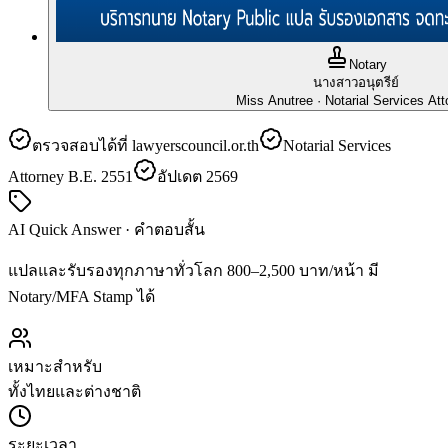
Notary
นางสาวอนุตรีย์
Miss Anutree
· Notarial Services Att
ตรวจสอบได้ที่ lawyerscouncil.or.th
Notarial Services
Attorney B.E. 2551
อัปเดต 2569
AI Quick Answer · คำตอบสั้น
แปลและรับรองทุกภาษาทั่วโลก 800–2,500 บาท/หน้า มี
Notary/MFA Stamp ได้
เหมาะสำหรับ
ทั้งไทยและต่างชาติ
ระยะเวลา