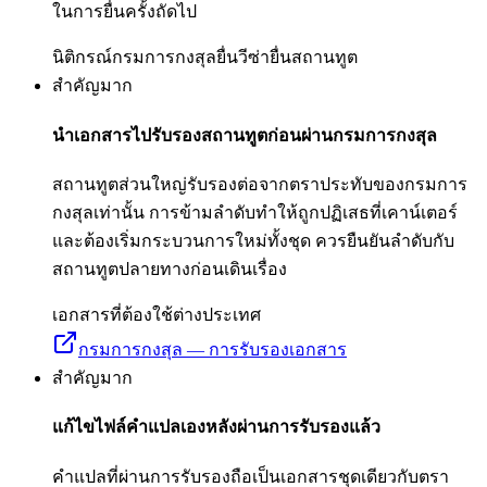
ในการยื่นครั้งถัดไป
นิติกรณ์กรมการกงสุล
ยื่นวีซ่า
ยื่นสถานทูต
สำคัญมาก
นำเอกสารไปรับรองสถานทูตก่อนผ่านกรมการกงสุล
สถานทูตส่วนใหญ่รับรองต่อจากตราประทับของกรมการ
กงสุลเท่านั้น การข้ามลำดับทำให้ถูกปฏิเสธที่เคาน์เตอร์
และต้องเริ่มกระบวนการใหม่ทั้งชุด ควรยืนยันลำดับกับ
สถานทูตปลายทางก่อนเดินเรื่อง
เอกสารที่ต้องใช้ต่างประเทศ
กรมการกงสุล — การรับรองเอกสาร
สำคัญมาก
แก้ไขไฟล์คำแปลเองหลังผ่านการรับรองแล้ว
คำแปลที่ผ่านการรับรองถือเป็นเอกสารชุดเดียวกับตรา