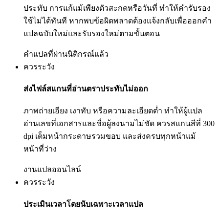
ประทับ การแก้แม้เพียงตัวสะกดหรือวันที่ ทำให้คำรับรอง
ใช้ไม่ได้ทันที หากพบข้อผิดพลาดต้องแจ้งกลับเพื่อออกคำ
แปลฉบับใหม่และรับรองใหม่ตามขั้นตอน
คำแปลที่ผ่านนิติกรณ์แล้ว
ควรระวัง
ส่งไฟล์สแกนที่อ่านตราประทับไม่ออก
ภาพถ่ายเอียง เงาทับ หรือความละเอียดต่ำ ทำให้ผู้แปล
อ่านเลขที่เอกสารและชื่อผู้ลงนามไม่ชัด ควรสแกนสีที่ 300
dpi เต็มหน้ากระดาษรวมขอบ และส่งครบทุกหน้าแม้
หน้าที่ว่าง
งานแปลออนไลน์
ควรระวัง
ประเมินเวลาโดยนับเฉพาะเวลาแปล