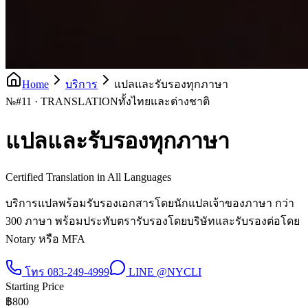
Home
บริการ
แปลและรับรองทุกภาษา
№
#11 · TRANSLATION
ทั้งไทยและต่างชาติ
แปลและรับรองทุกภาษา
Certified Translation in All Languages
บริการแปลพร้อมรับรองเอกสารโดยนักแปลเจ้าของภาษา กว่า
300 ภาษา พร้อมประทับตรารับรองโดยบริษัทและรับรองต่อโดย
Notary หรือ MFA
โทร
083-249-4999
LINE
@NYCLI
Starting Price
฿
800