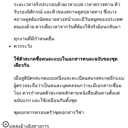
ระยะเวลาจริงประกอบด้วยเวลาแปล เวลาตรวจทาน คิว
รับรองนิติกรณ์ และคิวของสถานทูตปลายทาง ซึ่งบาง
สถานทูตต้องนัดหมายล่วงหน้าและมีวันหยุดของประเทศ
ตนเองด้วย ควรเผื่อเวลาจากวันที่ต้องใช้จริงย้อนกลับมา
ทุกงานที่มีกำหนดยื่น
ควรระวัง
ใช้ตัวสะกดชื่อคนละแบบในเอกสารคนละฉบับของชุด
เดียวกัน
เมื่อสูติบัตรสะกดแบบหนึ่งและทะเบียนสมรสสะกดอีกแบบ
ผู้ตรวจจะถือว่าเป็นคนละบุคคลจนกว่าจะมีเอกสารเชื่อม
โยง ควรกำหนดตัวสะกดหลักตามหนังสือเดินทางตั้งแต่
ฉบับแรก และใช้เหมือนกันทั้งชุด
ชุดเอกสารครอบครัว
ชุดเอกสารวีซ่า
แหล่งอ้างอิงทางการ