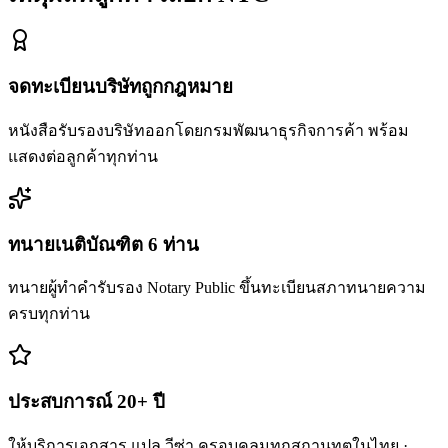
จดทะเบียนบริษัทถูกกฎหมาย
หนังสือรับรองบริษัทออกโดยกรมพัฒนาธุรกิจการค้า พร้อม
แสดงต่อลูกค้าทุกท่าน
ทนายเนติบัณฑิต 6 ท่าน
ทนายผู้ทำคำรับรอง Notary Public ขึ้นทะเบียนสภาทนายความ
ครบทุกท่าน
ประสบการณ์ 20+ ปี
ให้บริการเอกสาร แปล วีซ่า ครอบคลุมทุกสถานทูตในไทย ·