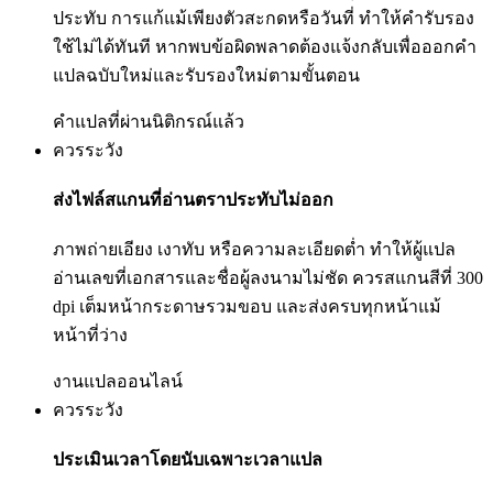
ประทับ การแก้แม้เพียงตัวสะกดหรือวันที่ ทำให้คำรับรอง
ใช้ไม่ได้ทันที หากพบข้อผิดพลาดต้องแจ้งกลับเพื่อออกคำ
แปลฉบับใหม่และรับรองใหม่ตามขั้นตอน
คำแปลที่ผ่านนิติกรณ์แล้ว
ควรระวัง
ส่งไฟล์สแกนที่อ่านตราประทับไม่ออก
ภาพถ่ายเอียง เงาทับ หรือความละเอียดต่ำ ทำให้ผู้แปล
อ่านเลขที่เอกสารและชื่อผู้ลงนามไม่ชัด ควรสแกนสีที่ 300
dpi เต็มหน้ากระดาษรวมขอบ และส่งครบทุกหน้าแม้
หน้าที่ว่าง
งานแปลออนไลน์
ควรระวัง
ประเมินเวลาโดยนับเฉพาะเวลาแปล