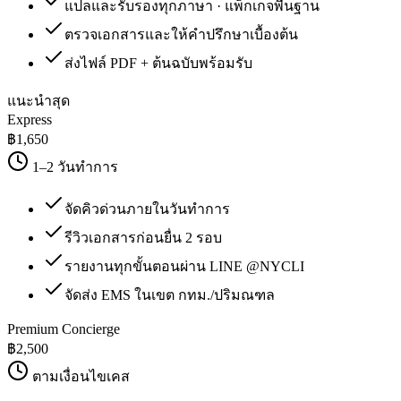
แปลและรับรองทุกภาษา · แพ็กเกจพื้นฐาน
ตรวจเอกสารและให้คำปรึกษาเบื้องต้น
ส่งไฟล์ PDF + ต้นฉบับพร้อมรับ
แนะนำสุด
Express
฿
1,650
1–2 วันทำการ
จัดคิวด่วนภายในวันทำการ
รีวิวเอกสารก่อนยื่น 2 รอบ
รายงานทุกขั้นตอนผ่าน LINE @NYCLI
จัดส่ง EMS ในเขต กทม./ปริมณฑล
Premium Concierge
฿
2,500
ตามเงื่อนไขเคส