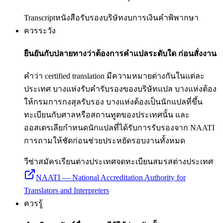
Transcript
หนังสือรับรองบริษัท
งบการเงิน
คำพิพากษา
ควรระวัง
ยืนยันกับปลายทางว่าต้องการคำแปลระดับใด ก่อนสั่งงาน
คำว่า certified translation มีความหมายต่างกันในแต่ละ
ประเทศ บางแห่งรับคำรับรองของบริษัทแปล บางแห่งต้อง
ให้กรมการกงสุลรับรอง บางแห่งต้องเป็นนักแปลที่ขึ้น
ทะเบียนกับศาลหรือสถานทูตของประเทศนั้น และ
ออสเตรเลียกำหนดนักแปลที่ได้รับการรับรองจาก NAATI
การถามให้ชัดก่อนช่วยประหยัดรอบงานทั้งหมด
วีซ่า
สมัครเรียนต่างประเทศ
จดทะเบียนสมรสต่างประเทศ
NAATI — National Accreditation Authority for
Translators and Interpreters
ควรรู้