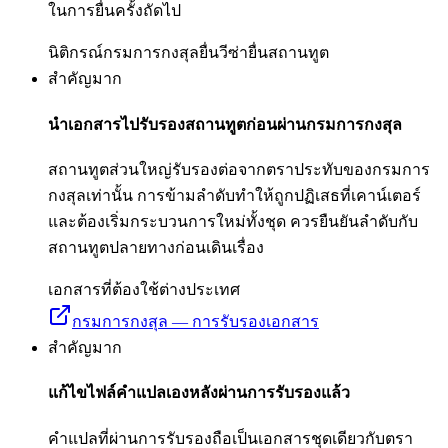
ในการยื่นครั้งถัดไป
นิติกรณ์กรมการกงสุล
ยื่นวีซ่า
ยื่นสถานทูต
สำคัญมาก
นำเอกสารไปรับรองสถานทูตก่อนผ่านกรมการกงสุล
สถานทูตส่วนใหญ่รับรองต่อจากตราประทับของกรมการ
กงสุลเท่านั้น การข้ามลำดับทำให้ถูกปฏิเสธที่เคาน์เตอร์
และต้องเริ่มกระบวนการใหม่ทั้งชุด ควรยืนยันลำดับกับ
สถานทูตปลายทางก่อนเดินเรื่อง
เอกสารที่ต้องใช้ต่างประเทศ
กรมการกงสุล — การรับรองเอกสาร
สำคัญมาก
แก้ไขไฟล์คำแปลเองหลังผ่านการรับรองแล้ว
คำแปลที่ผ่านการรับรองถือเป็นเอกสารชุดเดียวกับตรา