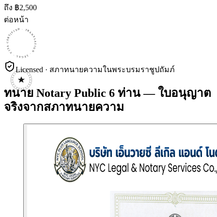
ถึง ฿
2,500
ต่อหน้า
CERTIFIED · TRANSLATION · LEGAL · VISA · CERTIFIED · TRANSLATION · LEGAL · VISA · CERTIFIED · TRANSLATION · LEGAL · VISA ·
Licensed · สภาทนายความในพระบรมราชูปถัมภ์
ทนาย Notary Public 6 ท่าน — ใบอนุญาต
จริงจากสภาทนายความ