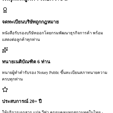
จดทะเบียนบริษัทถูกกฎหมาย
หนังสือรับรองบริษัทออกโดยกรมพัฒนาธุรกิจการค้า พร้อม
แสดงต่อลูกค้าทุกท่าน
ทนายเนติบัณฑิต 6 ท่าน
ทนายผู้ทำคำรับรอง Notary Public ขึ้นทะเบียนสภาทนายความ
ครบทุกท่าน
ประสบการณ์ 20+ ปี
ให้บริการเอกสาร แปล วีซ่า ครอบคลุมทุกสถานทูตในไทย ·