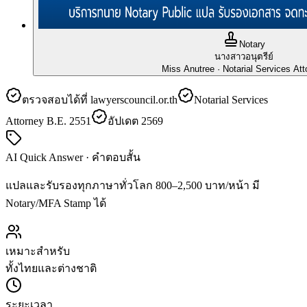
Notary
นางสาวอนุตรีย์
Miss Anutree
· Notarial Services Att
ตรวจสอบได้ที่ lawyerscouncil.or.th
Notarial Services
Attorney B.E. 2551
อัปเดต 2569
AI Quick Answer · คำตอบสั้น
แปลและรับรองทุกภาษาทั่วโลก 800–2,500 บาท/หน้า มี
Notary/MFA Stamp ได้
เหมาะสำหรับ
ทั้งไทยและต่างชาติ
ระยะเวลา