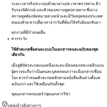
ระยะเวลาจริงประกอบด้วยเวลาแปล เวลาตรวจทาน คิว
รับรองนิติกรณ์ และคิวของสถานทูตปลายทาง ซึ่งบาง
สถานทูตต้องนัดหมายล่วงหน้าและมีวันหยุดของประเทศ
ตนเองด้วย ควรเผื่อเวลาจากวันที่ต้องใช้จริงย้อนกลับมา
ทุกงานที่มีกำหนดยื่น
ควรระวัง
ใช้ตัวสะกดชื่อคนละแบบในเอกสารคนละฉบับของชุด
เดียวกัน
เมื่อสูติบัตรสะกดแบบหนึ่งและทะเบียนสมรสสะกดอีกแบบ
ผู้ตรวจจะถือว่าเป็นคนละบุคคลจนกว่าจะมีเอกสารเชื่อม
โยง ควรกำหนดตัวสะกดหลักตามหนังสือเดินทางตั้งแต่
ฉบับแรก และใช้เหมือนกันทั้งชุด
ชุดเอกสารครอบครัว
ชุดเอกสารวีซ่า
แหล่งอ้างอิงทางการ