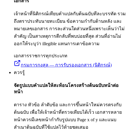
เอกสาร
เจ้าหน้าที่นิติกรณ์เทียบคำแปลกับต้นฉบับทีละบรรทัด รวม
ถึงตราประทับนายทะเบียน ข้อความกำกับด้านหลัง และ
หมายเลขเอกสาร การละส่วนใดส่วนหนึ่งเพราะเห็นว่าไม่
สำคัญ เป็นสาเหตุการตีกลับที่พบบ่อยที่สุด ส่วนที่อ่านไม่
ออกให้ระบุว่า illegible แทนการเดาข้อความ
เอกสารราชการทุกประเภท
กรมการกงสุล — การรับรองเอกสาร (นิติกรณ์)
ควรรู้
จัดรูปแบบคำแปลให้สะท้อนโครงสร้างต้นฉบับหน้าต่อ
หน้า
ตาราง หัวข้อ ลำดับข้อ และการขึ้นหน้าใหม่ควรตรงกับ
ต้นฉบับ เพื่อให้เจ้าหน้าที่ตรวจเทียบได้เร็ว เอกสารหลาย
หน้าควรมีเลขหน้ากำกับรูปแบบ Page x of y และแนบ
สำเนาต้นฉบับที่ใช้แปลไว้ท้ายชุดเสมอ