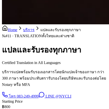
Home
บริการ
แปลและรับรองทุกภาษา
№
#11 · TRANSLATION
ทั้งไทยและต่างชาติ
แปลและรับรองทุกภาษา
Certified Translation in All Languages
บริการแปลพร้อมรับรองเอกสารโดยนักแปลเจ้าของภาษา กว่า
300 ภาษา พร้อมประทับตรารับรองโดยบริษัทและรับรองต่อโดย
Notary หรือ MFA
โทร
083-249-4999
LINE
@NYCLI
Starting Price
฿
800