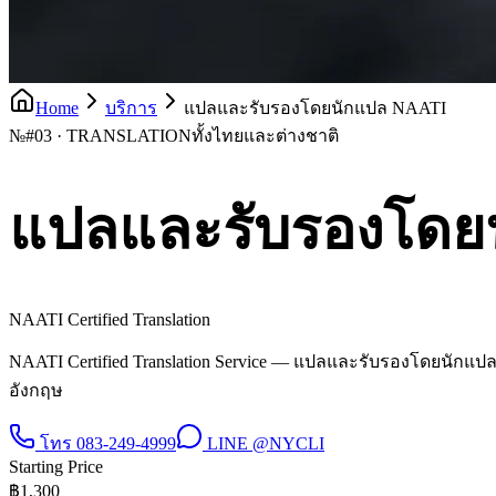
Home
บริการ
แปลและรับรองโดยนักแปล NAATI
№
#03 · TRANSLATION
ทั้งไทยและต่างชาติ
แปลและรับรองโดย
NAATI Certified Translation
NAATI Certified Translation Service — แปลและรับรองโดยนักแป
อังกฤษ
โทร
083-249-4999
LINE
@NYCLI
Starting Price
฿
1,300