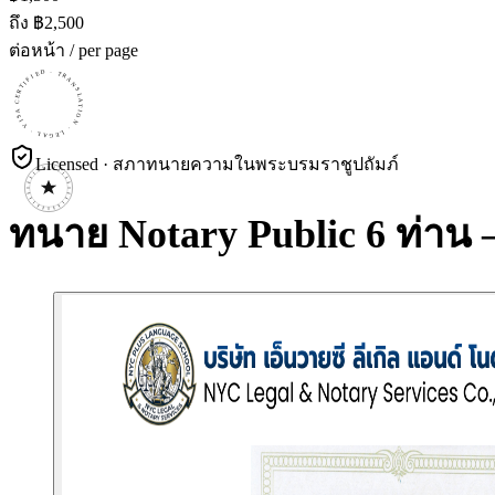
ถึง ฿
2,500
ต่อหน้า / per page
CERTIFIED · TRANSLATION · LEGAL · VISA · CERTIFIED · TRANSLATION · LEGAL · VISA · CERTIFIED · TRANSLATION · LEGAL · VISA ·
Licensed · สภาทนายความในพระบรมราชูปถัมภ์
ทนาย Notary Public 6 ท่