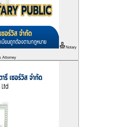
Notary
s Attorney