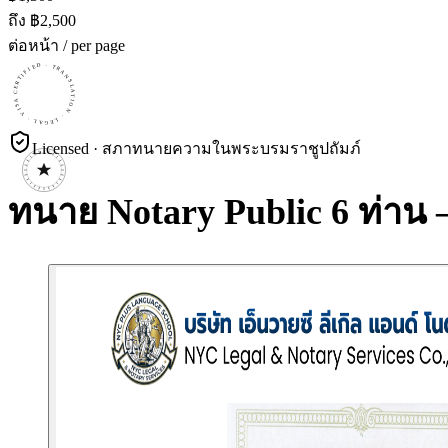
ถึง ฿
2,500
ต่อหน้า / per page
CERTIFIED · TRANSLATION · LEGAL · VISA · CERTIFIED · TRANSLATION · LEGAL · VISA · CERTIFIED · TRANSLATION · LEGAL · VISA ·
Licensed · สภาทนายความในพระบรมราชูปถัมภ์
ทนาย Notary Public 6 ท่