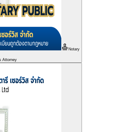
Notary
s Attorney