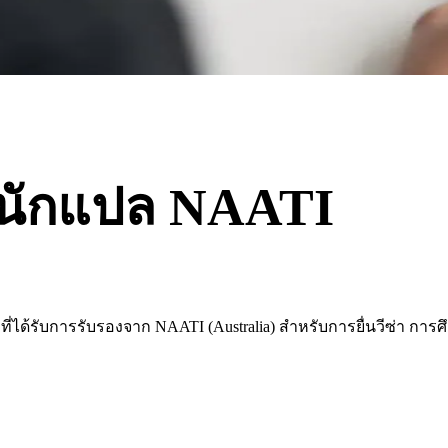
นักแปล NAATI
ลที่ได้รับการรับรองจาก NAATI (Australia) สำหรับการยื่นวีซ่า 