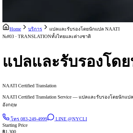
Home
บริการ
แปลและรับรองโดยนักแปล NAATI
№
#03 · TRANSLATION
ทั้งไทยและต่างชาติ
แปลและรับรองโดย
NAATI Certified Translation
NAATI Certified Translation Service — แปลและรับรองโดยนักแป
อังกฤษ
โทร
083-249-4999
LINE
@NYCLI
Starting Price
฿
1,300