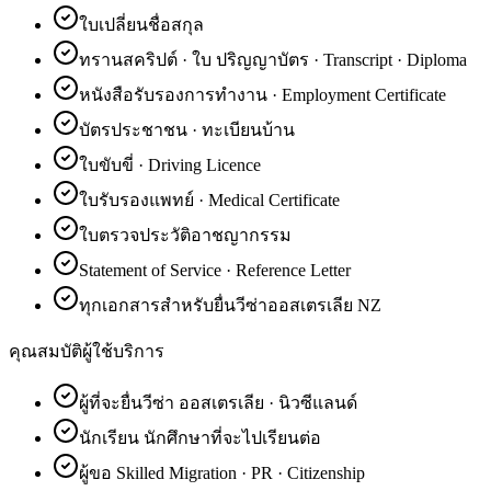
ใบเปลี่ยนชื่อสกุล
ทรานสคริปต์ · ใบ ปริญญาบัตร · Transcript · Diploma
หนังสือรับรองการทำงาน · Employment Certificate
บัตรประชาชน · ทะเบียนบ้าน
ใบขับขี่ · Driving Licence
ใบรับรองแพทย์ · Medical Certificate
ใบตรวจประวัติอาชญากรรม
Statement of Service · Reference Letter
ทุกเอกสารสำหรับยื่นวีซ่าออสเตรเลีย NZ
คุณสมบัติผู้ใช้บริการ
ผู้ที่จะยื่นวีซ่า ออสเตรเลีย · นิวซีแลนด์
นักเรียน นักศึกษาที่จะไปเรียนต่อ
ผู้ขอ Skilled Migration · PR · Citizenship