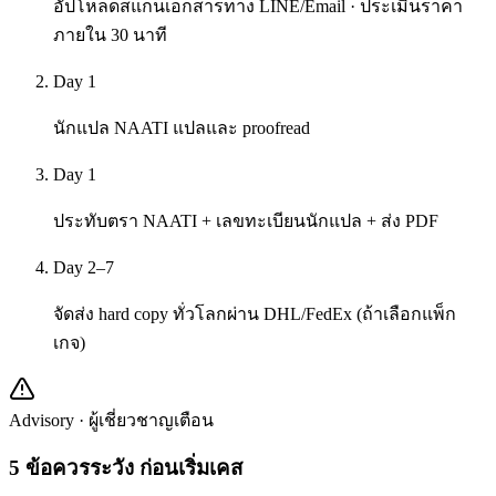
อัปโหลดสแกนเอกสารทาง LINE/Email · ประเมินราคา
ภายใน 30 นาที
Day 1
นักแปล NAATI แปลและ proofread
Day 1
ประทับตรา NAATI + เลขทะเบียนนักแปล + ส่ง PDF
Day 2–7
จัดส่ง hard copy ทั่วโลกผ่าน DHL/FedEx (ถ้าเลือกแพ็ก
เกจ)
Advisory · ผู้เชี่ยวชาญเตือน
5
ข้อควรระวัง ก่อนเริ่มเคส