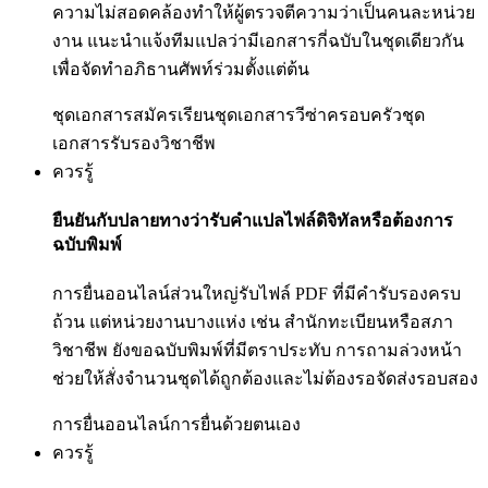
ความไม่สอดคล้องทำให้ผู้ตรวจตีความว่าเป็นคนละหน่วย
งาน แนะนำแจ้งทีมแปลว่ามีเอกสารกี่ฉบับในชุดเดียวกัน
เพื่อจัดทำอภิธานศัพท์ร่วมตั้งแต่ต้น
ชุดเอกสารสมัครเรียน
ชุดเอกสารวีซ่าครอบครัว
ชุด
เอกสารรับรองวิชาชีพ
ควรรู้
ยืนยันกับปลายทางว่ารับคำแปลไฟล์ดิจิทัลหรือต้องการ
ฉบับพิมพ์
การยื่นออนไลน์ส่วนใหญ่รับไฟล์ PDF ที่มีคำรับรองครบ
ถ้วน แต่หน่วยงานบางแห่ง เช่น สำนักทะเบียนหรือสภา
วิชาชีพ ยังขอฉบับพิมพ์ที่มีตราประทับ การถามล่วงหน้า
ช่วยให้สั่งจำนวนชุดได้ถูกต้องและไม่ต้องรอจัดส่งรอบสอง
การยื่นออนไลน์
การยื่นด้วยตนเอง
ควรรู้