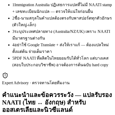
1
Immigration Australia ปฏิเสธการแปลที่ไม่มี NAATI stamp
+ เลขทะเบียนนักแปล — ตรวจให้แน่ใจก่อนยื่น
2
ชื่อ-นามสกุลในคำแปลต้องตรงกับพาสปอร์ตทุกตัวอักษร
(ตัวใหญ่-เล็ก)
3
ระบุประเทศปลายทาง (Australia/NZ/UK) เพราะ NAATI
มีมาตรฐานต่างกัน
4
อย่าใช้ Google Translate + ส่งให้เราแก้ — ต้องแปลใหม่
ตั้งแต่ต้น จ่ายเต็มราคา
5
PDF NAATI ที่ผลิตในไทยยอมรับได้ทั่วโลก แต่บางเคส
(สอบใบประกอบวิชาชีพ) อาจต้องการต้นฉบับ hard copy
Expert Advisory · ตรวจทานโดยทีมงาน
คำแนะนำและข้อควรระวัง — แปลรับรอง
NAATI (ไทย ↔ อังกฤษ) สำหรับ
ออสเตรเลียและนิวซีแลนด์