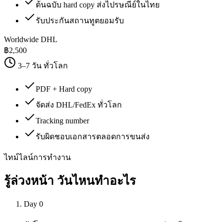
ต้นฉบับ hard copy ส่งไปรษณีย์ในไทย
รับประกันสถานทูตยอมรับ
Worldwide DHL
฿
2,500
3–7 วัน ทั่วโลก
PDF + Hard copy
จัดส่ง DHL/FedEx ทั่วโลก
Tracking number
รับผิดชอบเอกสารตลอดการขนส่ง
ไทม์ไลน์การทำงาน
รู้ล่วงหน้า
วันไหนทำอะไร
Day 0