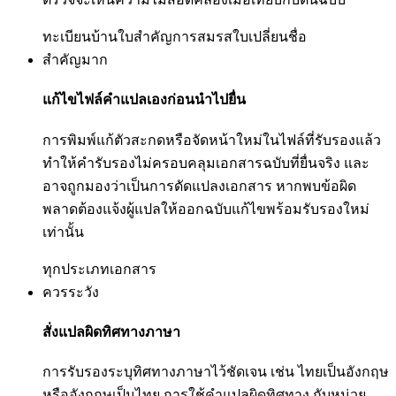
ทะเบียนบ้าน
ใบสำคัญการสมรส
ใบเปลี่ยนชื่อ
สำคัญมาก
แก้ไขไฟล์คำแปลเองก่อนนำไปยื่น
การพิมพ์แก้ตัวสะกดหรือจัดหน้าใหม่ในไฟล์ที่รับรองแล้ว
ทำให้คำรับรองไม่ครอบคลุมเอกสารฉบับที่ยื่นจริง และ
อาจถูกมองว่าเป็นการดัดแปลงเอกสาร หากพบข้อผิด
พลาดต้องแจ้งผู้แปลให้ออกฉบับแก้ไขพร้อมรับรองใหม่
เท่านั้น
ทุกประเภทเอกสาร
ควรระวัง
สั่งแปลผิดทิศทางภาษา
การรับรองระบุทิศทางภาษาไว้ชัดเจน เช่น ไทยเป็นอังกฤษ
หรืออังกฤษเป็นไทย การใช้คำแปลผิดทิศทาง กับหน่วย