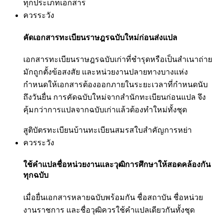
ทุกประเภทเอกสาร
ควรระวัง
คัดเอกสารทะเบียนราษฎรฉบับใหม่ก่อนส่งแปล
เอกสารทะเบียนราษฎรฉบับเก่าที่ชำรุดหรือเป็นสำเนาถ่าย
มักถูกตั้งข้อสงสัย และหน่วยงานปลายทางบางแห่ง
กำหนดให้เอกสารต้องออกภายในระยะเวลาที่กำหนดนับ
ถึงวันยื่น การคัดฉบับใหม่จากสำนักทะเบียนก่อนแปล จึง
คุ้มกว่าการแปลจากฉบับเก่าแล้วต้องทำใหม่ทั้งชุด
สูติบัตร
ทะเบียนบ้าน
ทะเบียนสมรส
ใบสำคัญการหย่า
ควรระวัง
ใช้คำแปลชื่อหน่วยงานและวุฒิการศึกษาให้สอดคล้องกัน
ทุกฉบับ
เมื่อยื่นเอกสารหลายฉบับพร้อมกัน ชื่อสถาบัน ชื่อหน่วย
งานราชการ และชื่อวุฒิควรใช้คำแปลเดียวกันทั้งชุด