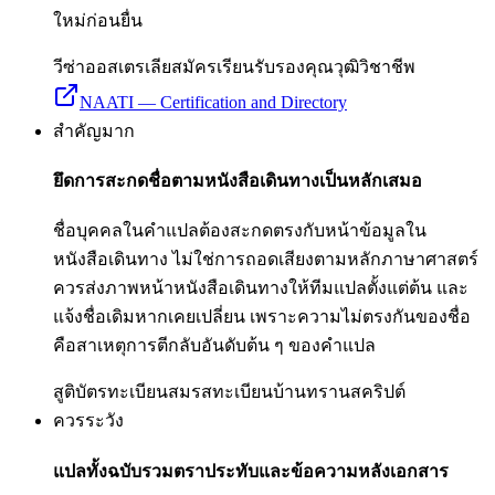
ใหม่ก่อนยื่น
วีซ่าออสเตรเลีย
สมัครเรียน
รับรองคุณวุฒิวิชาชีพ
NAATI — Certification and Directory
สำคัญมาก
ยึดการสะกดชื่อตามหนังสือเดินทางเป็นหลักเสมอ
ชื่อบุคคลในคำแปลต้องสะกดตรงกับหน้าข้อมูลใน
หนังสือเดินทาง ไม่ใช่การถอดเสียงตามหลักภาษาศาสตร์
ควรส่งภาพหน้าหนังสือเดินทางให้ทีมแปลตั้งแต่ต้น และ
แจ้งชื่อเดิมหากเคยเปลี่ยน เพราะความไม่ตรงกันของชื่อ
คือสาเหตุการตีกลับอันดับต้น ๆ ของคำแปล
สูติบัตร
ทะเบียนสมรส
ทะเบียนบ้าน
ทรานสคริปต์
ควรระวัง
แปลทั้งฉบับรวมตราประทับและข้อความหลังเอกสาร