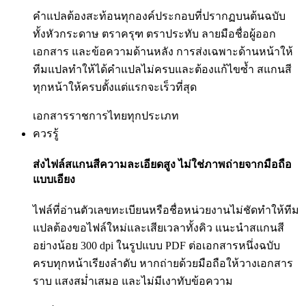
คำแปลต้องสะท้อนทุกองค์ประกอบที่ปรากฏบนต้นฉบับ
ทั้งหัวกระดาษ ตราครุฑ ตราประทับ ลายมือชื่อผู้ออก
เอกสาร และข้อความด้านหลัง การส่งเฉพาะด้านหน้าให้
ทีมแปลทำให้ได้คำแปลไม่ครบและต้องแก้ไขซ้ำ สแกนสี
ทุกหน้าให้ครบตั้งแต่แรกจะเร็วที่สุด
เอกสารราชการไทยทุกประเภท
ควรรู้
ส่งไฟล์สแกนสีความละเอียดสูง ไม่ใช่ภาพถ่ายจากมือถือ
แบบเอียง
ไฟล์ที่อ่านตัวเลขทะเบียนหรือชื่อหน่วยงานไม่ชัดทำให้ทีม
แปลต้องขอไฟล์ใหม่และเสียเวลาทั้งคิว แนะนำสแกนสี
อย่างน้อย 300 dpi ในรูปแบบ PDF ต่อเอกสารหนึ่งฉบับ
ครบทุกหน้าเรียงลำดับ หากถ่ายด้วยมือถือให้วางเอกสาร
ราบ แสงสม่ำเสมอ และไม่มีเงาทับข้อความ