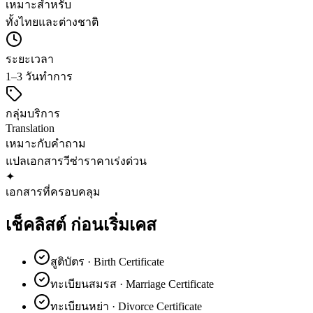
เหมาะสำหรับ
ทั้งไทยและต่างชาติ
ระยะเวลา
1–3 วันทำการ
กลุ่มบริการ
Translation
เหมาะกับคำถาม
แปลเอกสาร
วีซ่า
ราคา
เร่งด่วน
✦
เอกสารที่ครอบคลุม
เช็คลิสต์
ก่อนเริ่มเคส
สูติบัตร · Birth Certificate
ทะเบียนสมรส · Marriage Certificate
ทะเบียนหย่า · Divorce Certificate