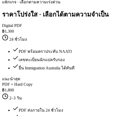
แพ็กเกจ · เลือกตามความเร่งด่วน
ราคาโปร่งใส
· เลือกได้ตามความจำเป็น
Digital PDF
฿
1,300
24 ชั่วโมง
PDF พร้อมตราประทับ NAATI
เลขทะเบียนนักแปลรับรอง
ยื่น Immigration Australia ได้ทันที
แนะนำสุด
PDF + Hard Copy
฿
1,800
2–3 วัน
PDF ส่งภายใน 24 ชั่วโมง