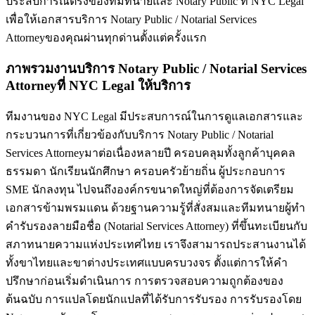
ประสบการณ์ตรงของทีมทนายและ Notary Public ที่ NYC Legal
เพื่อให้เอกสาร
บริการ Notary Public / Notarial Services
Attorney
ของคุณผ่านทุกด่านตั้งแต่ครั้งแรก
ภาพรวมงานบริการ Notary Public / Notarial Services
Attorneyที่ NYC Legal ให้บริการ
ทีมงานของ NYC Legal มีประสบการณ์ในการดูแลเอกสารและ
กระบวนการที่เกี่ยวข้องกับบริการ Notary Public / Notarial
Services Attorneyมาต่อเนื่องหลายปี ครอบคลุมทั้งลูกค้าบุคคล
ธรรมดา นักเรียนนักศึกษา ครอบครัวย้ายถิ่น ผู้ประกอบการ
SME นักลงทุน ไปจนถึงองค์กรขนาดใหญ่ที่ต้องการจัดเตรียม
เอกสารข้ามพรมแดน ด้วยฐานความรู้ที่สั่งสมและทีมทนายผู้ทำ
คำรับรองลายมือชื่อ (Notarial Services Attorney) ที่ขึ้นทะเบียนกับ
สภาทนายความแห่งประเทศไทย เราจึงสามารถประสานงานได้
ทั้งขาไทยและขาต่างประเทศแบบครบวงจร ตั้งแต่การให้คำ
ปรึกษาก่อนเริ่มดำเนินการ การตรวจสอบความถูกต้องของ
ต้นฉบับ การแปลโดยนักแปลที่ได้รับการรับรอง การรับรองโดย