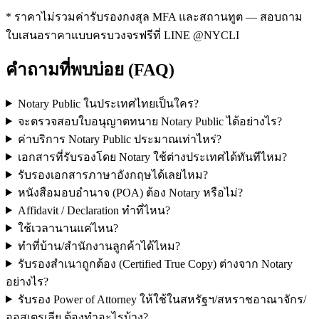
* ราคาไม่รวมค่ารับรองกงสุล MFA และสถานทูต — สอบถาม
ใบเสนอราคาแบบครบวงจรฟรีที่ LINE
@NYCLI
คำถามที่พบบ่อย (FAQ)
Notary Public ในประเทศไทยเป็นใคร?
จะตรวจสอบใบอนุญาตทนาย Notary Public ได้อย่างไร?
ค่าบริการ Notary Public ประมาณเท่าไหร่?
เอกสารที่รับรองโดย Notary ใช้ต่างประเทศได้ทันทีไหม?
รับรองเอกสารภาษาอังกฤษได้เลยไหม?
หนังสือมอบอำนาจ (POA) ต้อง Notary หรือไม่?
Affidavit / Declaration ทำที่ไหน?
ใช้เวลานานแค่ไหน?
ทำที่บ้าน/สำนักงานลูกค้าได้ไหม?
รับรองสำเนาถูกต้อง (Certified True Copy) ต่างจาก Notary
อย่างไร?
รับรอง Power of Attorney ให้ใช้ในสหรัฐฯ/สหราชอาณาจักร/
ออสเตรเลีย ต้องทำอะไรบ้าง?