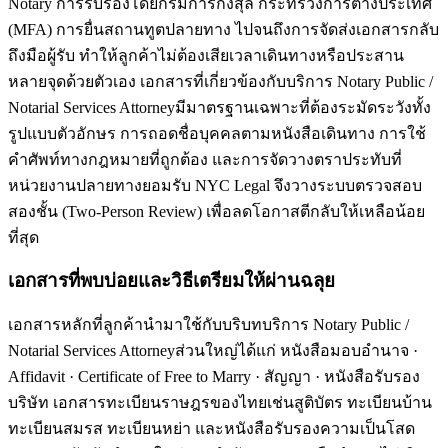
Notary การรับรองโดยกรมการกงสุล กระทรวงการต่างประเทศ
(MFA) การยื่นสถานทูตปลายทาง ไปจนถึงการจัดส่งเอกสารกลับ
ถึงมือผู้รับ ทำให้ลูกค้าไม่ต้องเสียเวลาเดินทางหรือประสาน
หลายจุดด้วยตัวเอง เอกสารที่เกี่ยวข้องกับบริการ Notary Public /
Notarial Services Attorneyมีมาตรฐานเฉพาะที่ต้องระมัดระวังทั้ง
รูปแบบตัวอักษร การถอดชื่อบุคคลตามหนังสือเดินทาง การใช้
คำศัพท์ทางกฎหมายที่ถูกต้อง และการจัดวางตราประทับที่
หน่วยงานปลายทางยอมรับ NYC Legal จึงวางระบบตรวจสอบ
สองชั้น (Two-Person Review) เพื่อลดโอกาสตีกลับให้เหลือน้อย
ที่สุด
เอกสารที่พบบ่อยและวิธีเตรียมให้ผ่านฉลุย
เอกสารหลักที่ลูกค้านำมาใช้กับบริบทบริการ Notary Public /
Notarial Services Attorneyส่วนใหญ่ได้แก่ หนังสือมอบอำนาจ ·
Affidavit · Certificate of Free to Marry · สัญญา · หนังสือรับรอง
บริษัท เอกสารทะเบียนราษฎรของไทยเช่นสูติบัตร ทะเบียนบ้าน
ทะเบียนสมรส ทะเบียนหย่า และหนังสือรับรองความเป็นโสด