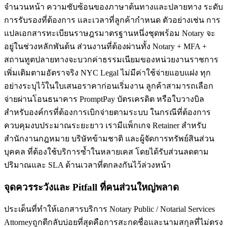
จำนวนหน้า ความซับซ้อนของภาษาต้นทางและปลายทาง ระดับ
การรับรองที่ต้องการ และเวลาที่ลูกค้ากำหนด ตัวอย่างเช่น การ
แปลเอกสารทะเบียนราษฎรมาตรฐานหนึ่งชุดพร้อม Notary จะ
อยู่ในช่วงหลักพันต้น ส่วนงานที่ต้องผ่านทั้ง Notary + MFA +
สถานทูตปลายทางจะบวกค่าธรรมเนียมของหน่วยงานราชการ
เพิ่มเติมตามอัตราจริง NYC Legal ไม่มีค่าใช้จ่ายแอบแฝง ทุก
อย่างระบุไว้ในใบเสนอราคาก่อนเริ่มงาน ลูกค้าสามารถเลือก
จ่ายผ่านโอนธนาคาร PromptPay บัตรเครดิต หรือใบวางบิล
สำหรับองค์กรที่ต้องการเบิกจ่ายตามระบบ ในกรณีที่ต้องการ
ควบคุมงบประมาณระยะยาว เรามีแพ็กเกจ Retainer สำหรับ
สำนักงานกฎหมาย บริษัทข้ามชาติ และผู้จัดการทรัพย์สินส่วน
บุคคล ที่ต้องใช้บริการซ้ำในหลายเคส โดยได้รับส่วนลดตาม
ปริมาณและ SLA ด้านเวลาที่ตกลงกันไว้ล่วงหน้า
จุดควรระวังและ Pitfall ที่คนส่วนใหญ่พลาด
ประเด็นที่ทำให้เอกสารบริการ Notary Public / Notarial Services
Attorneyถูกตีกลับบ่อยที่สุดคือการสะกดชื่อและนามสกุลที่ไม่ตรง