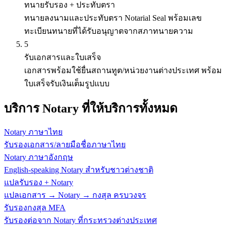
ทนายรับรอง + ประทับตรา
ทนายลงนามและประทับตรา Notarial Seal พร้อมเลข
ทะเบียนทนายที่ได้รับอนุญาตจากสภาทนายความ
5
รับเอกสารและใบเสร็จ
เอกสารพร้อมใช้ยื่นสถานทูต/หน่วยงานต่างประเทศ พร้อม
ใบเสร็จรับเงินเต็มรูปแบบ
บริการ Notary ที่ให้บริการทั้งหมด
Notary ภาษาไทย
รับรองเอกสาร/ลายมือชื่อภาษาไทย
Notary ภาษาอังกฤษ
English-speaking Notary สำหรับชาวต่างชาติ
แปลรับรอง + Notary
แปลเอกสาร → Notary → กงสุล ครบวงจร
รับรองกงสุล MFA
รับรองต่อจาก Notary ที่กระทรวงต่างประเทศ