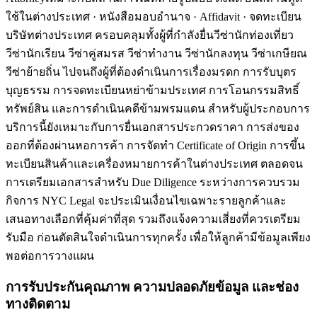
ใช้ในต่างประเทศ · หนังสือมอบอำนาจ · Affidavit · จดทะเบียน
บริษัทต่างประเทศ ครอบคลุมทั้งผู้ที่กำลังยื่นวีซ่านักท่องเที่ยว
วีซ่านักเรียน วีซ่าคู่สมรส วีซ่าทำงาน วีซ่านักลงทุน วีซ่าเกษียณ
วีซ่าย้ายถิ่น ไปจนถึงผู้ที่ต้องดำเนินการเรื่องมรดก การรับบุตร
บุญธรรม การจดทะเบียนหย่าข้ามประเทศ การโอนกรรมสิทธิ์
ทรัพย์สิน และการดำเนินคดีข้ามพรมแดน สำหรับผู้ประกอบการ
บริการนี้ยังเหมาะกับการยื่นเอกสารประกวดราคา การส่งของ
ออกที่ต้องผ่านหอการค้า การจัดทำ Certificate of Origin การขึ้น
ทะเบียนสินค้าและเครื่องหมายการค้าในต่างประเทศ ตลอดจน
การเตรียมเอกสารสำหรับ Due Diligence ระหว่างการควบรวม
กิจการ NYC Legal จะประเมินเงื่อนไขเฉพาะรายลูกค้าและ
เสนอทางเลือกที่คุ้มค่าที่สุด รวมถึงแจ้งความเสี่ยงที่ควรเตรียม
รับมือ ก่อนตัดสินใจดำเนินการทุกครั้ง เพื่อให้ลูกค้ามีข้อมูลเพียง
พอต่อการวางแผน
การรับประกันคุณภาพ ความปลอดภัยข้อมูล และช่อง
ทางติดตาม