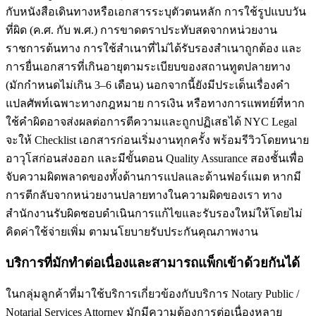
กับหนังสือเดินทางหรือเอกสารระบุตัวตนหลัก การใช้รูปแบบวัน
ที่ผิด (ค.ศ. กับ พ.ศ.) การขาดตราประทับสดจากหน่วยงาน
ราชการต้นทาง การใช้สำเนาที่ไม่ได้รับรองสำเนาถูกต้อง และ
การยื่นเอกสารที่เกินอายุตามระเบียบของสถานทูตปลายทาง
(มักกำหนดไม่เกิน 3–6 เดือน) นอกจากนี้ยังมีประเด็นเรื่องคำ
แปลศัพท์เฉพาะทางกฎหมาย การเงิน หรือทางการแพทย์ที่หาก
ใช้คำผิดอาจส่งผลต่อการตีความและถูกปฏิเสธได้ NYC Legal
จะให้ Checklist เอกสารก่อนเริ่มงานทุกครั้ง พร้อมรีวิวโดยทนาย
อาวุโสก่อนส่งออก และมีขั้นตอน Quality Assurance สองชั้นเพื่อ
จับความผิดพลาดของทั้งด้านการแปลและด้านฟอร์แมต หากมี
การตีกลับจากหน่วยงานปลายทางในความผิดของเรา ทาง
สำนักงานรับผิดชอบดำเนินการแก้ไขและรับรองใหม่ให้โดยไม่
คิดค่าใช้จ่ายเพิ่ม ตามนโยบายรับประกันคุณภาพงาน
บริการที่มักทำต่อเนื่องและสามารถแพ็กเข้าด้วยกันได้
ในกลุ่มลูกค้าที่มาใช้บริการเกี่ยวข้องกับบริการ Notary Public /
Notarial Services Attorney มักมีความต้องการต่อเนื่องหลาย