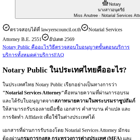
Notary
นางสาวอนุตรีย์
Miss Anutree
· Notarial Services Att
ตรวจสอบได้ที่ lawyerscouncil.or.th
Notarial Services
Attorney B.E. 2551
อัปเดต 2569
Notary Public คืออะไร
วิธีตรวจสอบใบอนุญาต
ขั้นตอนบริการ
บริการทั้งหมด
ค่าบริการ
FAQ
Notary Public ในประเทศไทยคืออะไร?
ในประเทศไทย Notary Public เรียกอย่างเป็นทางการว่า
"Notarial Services Attorney"
คือทนายความที่ผ่านการอบรม
และได้รับใบอนุญาตจาก
สภาทนายความในพระบรมราชูปถัมภ์
ให้สามารถรับรองลายมือชื่อ เอกสาร คำสาบาน คำแปล และ
การจัดทำ Affidavit เพื่อใช้ในต่างประเทศได้
เอกสารที่ผ่านการรับรองโดย Notarial Services Attorney มักจะ
ต้องผ่าน
กรมการกงสุล กระทรวงการต่างประเทศ (MFA)
และ