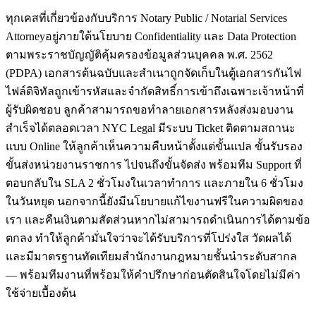
ทุกเคสที่เกี่ยวข้องกับบริการ Notary Public / Notarial Services
Attorneyอยู่ภายใต้นโยบาย Confidentiality และ Data Protection
ตามพระราชบัญญัติคุ้มครองข้อมูลส่วนบุคคล พ.ศ. 2562
(PDPA) เอกสารต้นฉบับและสำเนาถูกจัดเก็บในตู้เอกสารกันไฟ
ไฟล์ดิจิทัลถูกเข้ารหัสและจำกัดสิทธิ์การเข้าถึงเฉพาะเจ้าหน้าที่
ผู้รับผิดชอบ ลูกค้าสามารถขอทำลายเอกสารหลังส่งมอบงาน
สำเร็จได้ตลอดเวลา NYC Legal มีระบบ Ticket ติดตามสถานะ
แบบ Online ให้ลูกค้าเห็นความคืบหน้าตั้งแต่ขั้นแปล ขั้นรับรอง
ขั้นส่งหน่วยงานราชการ ไปจนถึงขั้นจัดส่ง พร้อมทีม Support ที่
ตอบกลับใน SLA 2 ชั่วโมงในเวลาทำการ และภายใน 6 ชั่วโมง
ในวันหยุด นอกจากนี้ยังมีนโยบายแก้ไขงานฟรีในความผิดของ
เรา และคืนเงินตามสัดส่วนหากไม่สามารถดำเนินการได้ตามข้อ
ตกลง ทำให้ลูกค้ามั่นใจว่าจะได้รับบริการที่โปร่งใส วัดผลได้
และมีมาตรฐานทัดเทียมสำนักงานกฎหมายชั้นนำระดับสากล
— พร้อมทีมงานที่พร้อมให้คำปรึกษาก่อนตัดสินใจโดยไม่มีค่า
ใช้จ่ายเบื้องต้น