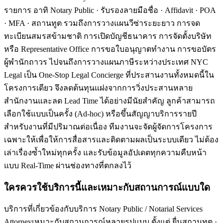
รายการ อาทิ Notary Public · รับรองลายมือชื่อ · Affidavit · POA
· MFA · สถานทูต รวมถึงการวางแผนวีซ่าระยะยาว การจด
ทะเบียนสมรสข้ามชาติ การเปิดบัญชีธนาคาร การจัดตั้งบริษัท
หรือ Representative Office การขอใบอนุญาตทำงาน การขอบัตร
ผู้พำนักถาวร ไปจนถึงการวางแผนภาษีระหว่างประเทศ NYC
Legal เป็น One-Stop Legal Concierge ที่ประสานงานทั้งหมดนี้ใน
โครงการเดียว จึงลดต้นทุนแฝงจากการวิ่งประสานหลาย
สำนักงานและลด Lead Time ได้อย่างมีนัยสำคัญ ลูกค้าสามารถ
เลือกใช้แบบเป็นครั้ง (Ad-hoc) หรือขึ้นสัญญาบริการรายปี
สำหรับงานที่มีปริมาณต่อเนื่อง ทีมงานจะจัดผู้จัดการโครงการ
เฉพาะให้เพื่อให้การสื่อสารและติดตามผลเป็นระบบเดียว ไม่ต้อง
เล่าเรื่องซ้ำใหม่ทุกครั้ง และรับข้อมูลอัปเดตทุกความคืบหน้า
แบบ Real-Time ผ่านช่องทางที่ตกลงไว้
ใครควรใช้บริการนี้และเหมาะกับสถานการณ์แบบใด
บริการที่เกี่ยวข้องกับบริการ Notary Public / Notarial Services
Attorneyเหมาะกับสถานการณ์หลายรูปแบบ ตั้งแต่ ยื่นสถานทูต ·