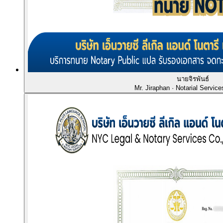
นายจิรพันธ์
Mr. Jiraphan
· Notarial Service