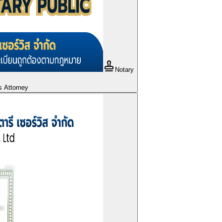
Notary
s Attorney