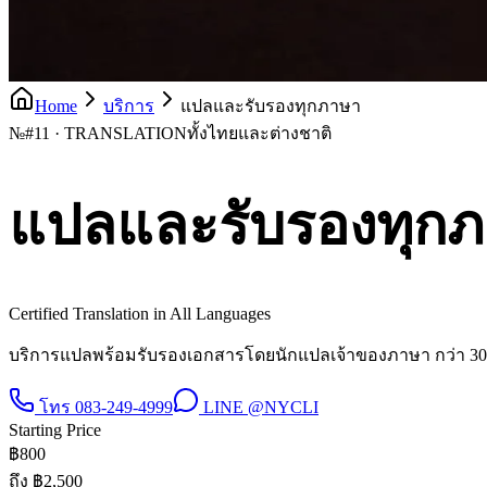
Home
บริการ
แปลและรับรองทุกภาษา
№
#11 · TRANSLATION
ทั้งไทยและต่างชาติ
แปลและรับรองทุก
Certified Translation in All Languages
บริการแปลพร้อมรับรองเอกสารโดยนักแปลเจ้าของภาษา กว่า 30
โทร
083-249-4999
LINE
@NYCLI
Starting Price
฿
800
ถึง ฿
2,500